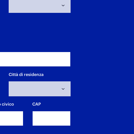
Città di residenza
 civico
CAP