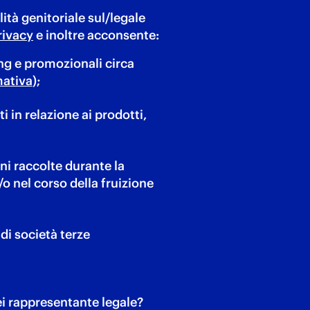
lità genitoriale sul/legale
rivacy
e inoltre acconsente:
ng e promozionali circa
mativa
);
i in relazione ai prodotti,
ni raccolte durante la
/o nel corso della fruizione
di società terze
ei rappresentante legale?