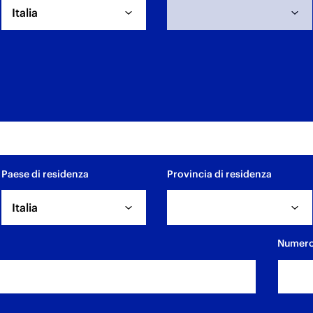
Italia
Data di nascita non selezionata
Paese di residenza
Provincia di residenza
Italia
Numero