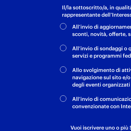
Il/la sottoscritto/a, in qual
rappresentante dell’Interess
All’invio di aggiorname
sconti, novità, offerte, se
All’invio di sondaggi o q
servizi e programmi fedelt
Allo svolgimento di atti
navigazione sul sito e/o 
degli eventi organizzati da
All’invio di comunicazio
convenzionate con Inter (a
Vuoi iscrivere uno o più