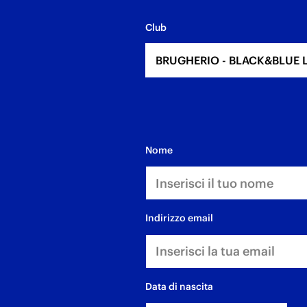
Club
BRUGHERIO - BLACK&BLUE 
nome
indirizzo email
data di nascita