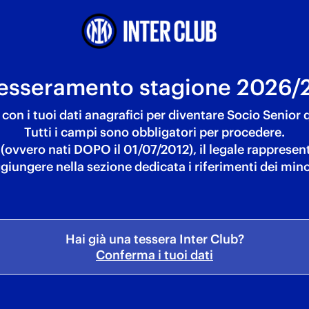
esseramento stagione 2026/
con i tuoi dati anagrafici per diventare Socio Senior
Tutti i campi sono obbligatori per procedere.
r (ovvero nati DOPO il 01/07/2012), il legale rapprese
giungere nella sezione dedicata i riferimenti dei mino
Hai già una tessera Inter Club?
Conferma i tuoi dati