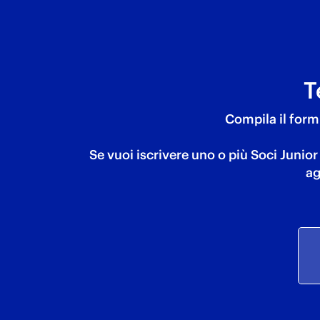
T
Compila il form 
Se vuoi iscrivere uno o più Soci Junio
ag