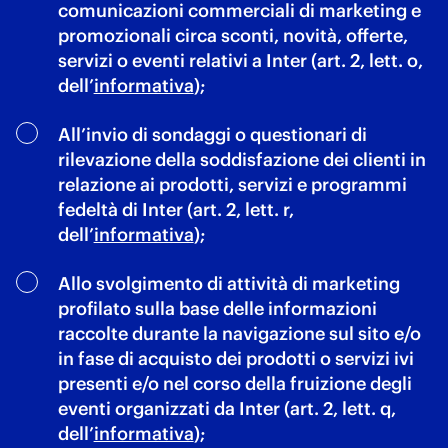
comunicazioni commerciali di marketing e
promozionali circa sconti, novità, offerte,
servizi o eventi relativi a Inter (art. 2, lett. o,
dell’
informativa
);
All’invio di sondaggi o questionari di
rilevazione della soddisfazione dei clienti in
relazione ai prodotti, servizi e programmi
fedeltà di Inter (art. 2, lett. r,
dell’
informativa
);
Allo svolgimento di attività di marketing
profilato sulla base delle informazioni
raccolte durante la navigazione sul sito e/o
in fase di acquisto dei prodotti o servizi ivi
presenti e/o nel corso della fruizione degli
eventi organizzati da Inter (art. 2, lett. q,
dell’
informativa
);